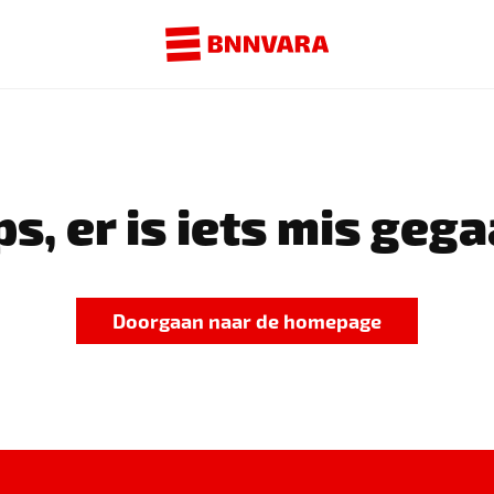
s, er is iets mis gega
Doorgaan naar de homepage