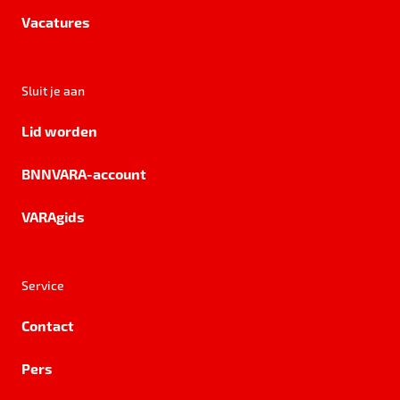
Vacatures
Sluit je aan
Lid worden
BNNVARA-account
VARAgids
Service
Contact
Pers