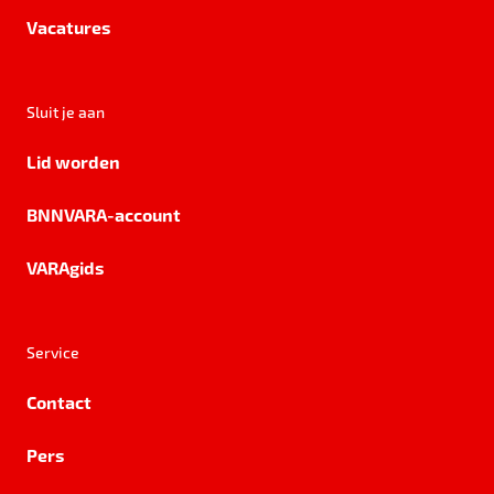
Vacatures
Sluit je aan
Lid worden
BNNVARA-account
VARAgids
Service
Contact
Pers