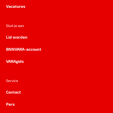
Vacatures
Sluit je aan
Lid worden
BNNVARA-account
VARAgids
Service
Contact
Pers