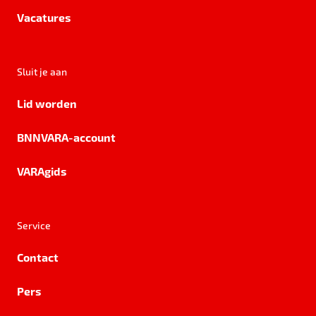
Vacatures
Sluit je aan
Lid worden
BNNVARA-account
VARAgids
Service
Contact
Pers