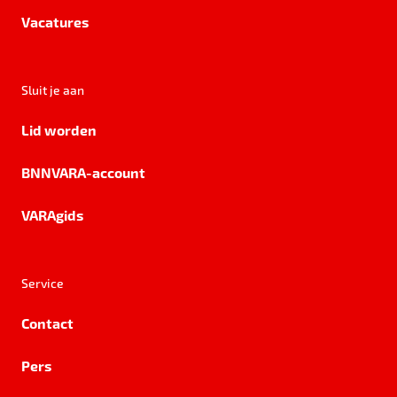
Vacatures
Sluit je aan
Lid worden
BNNVARA-account
VARAgids
Service
Contact
Pers