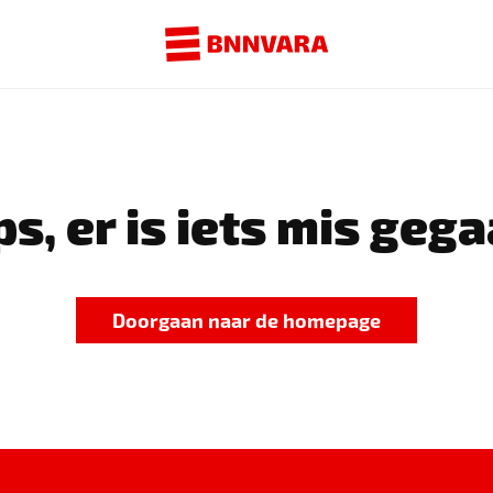
s, er is iets mis gega
Doorgaan naar de homepage