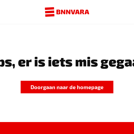
s, er is iets mis gega
Doorgaan naar de homepage