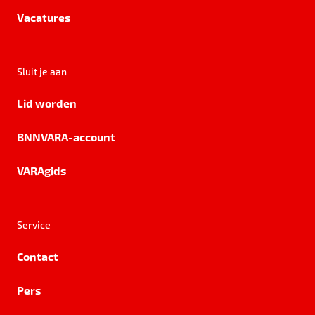
Vacatures
Sluit je aan
Lid worden
BNNVARA-account
VARAgids
Service
Contact
Pers