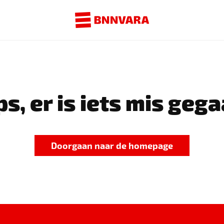
s, er is iets mis gega
Doorgaan naar de homepage