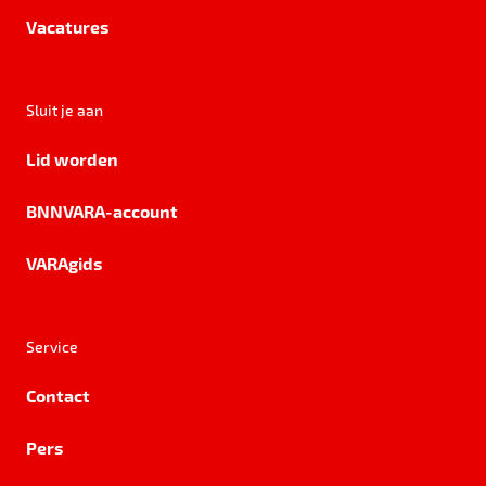
Vacatures
Sluit je aan
Lid worden
BNNVARA-account
VARAgids
Service
Contact
Pers