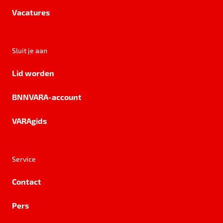
Vacatures
Sluit je aan
Lid worden
BNNVARA-account
VARAgids
Service
Contact
Pers