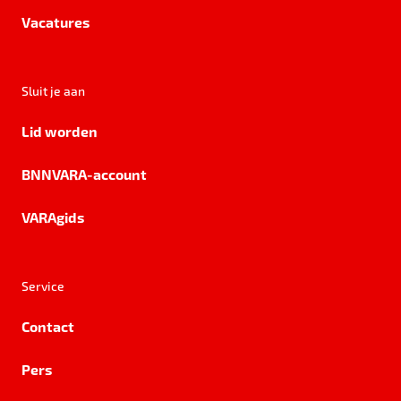
Vacatures
Sluit je aan
Lid worden
BNNVARA-account
VARAgids
Service
Contact
Pers