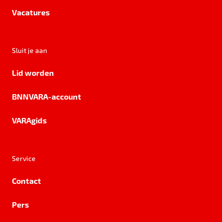
Vacatures
Sluit je aan
Lid worden
BNNVARA-account
VARAgids
Service
Contact
Pers