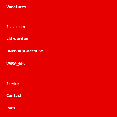
Vacatures
Sluit je aan
Lid worden
BNNVARA-account
VARAgids
Service
Contact
Pers