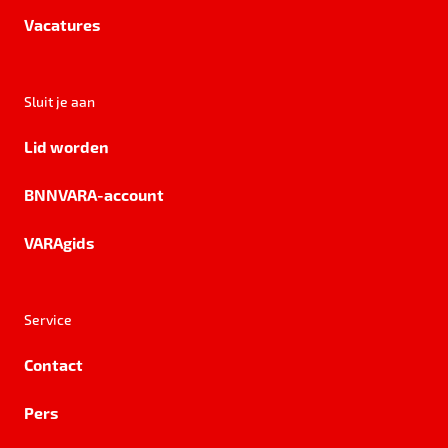
Vacatures
Sluit je aan
Lid worden
BNNVARA-account
VARAgids
Service
Contact
Pers