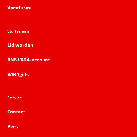
Vacatures
Sluit je aan
Lid worden
BNNVARA-account
VARAgids
Service
Contact
Pers