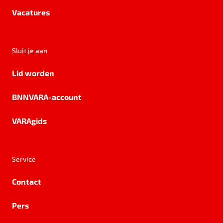
Vacatures
Sluit je aan
Lid worden
BNNVARA-account
VARAgids
Service
Contact
Pers