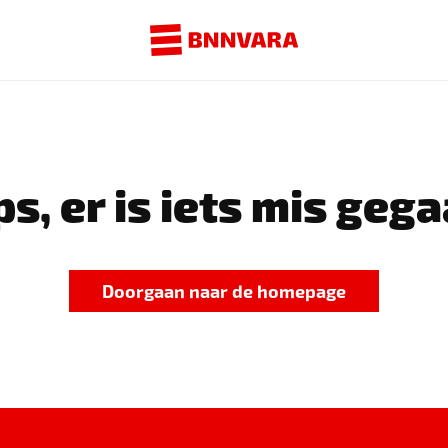
s, er is iets mis gega
Doorgaan naar de homepage