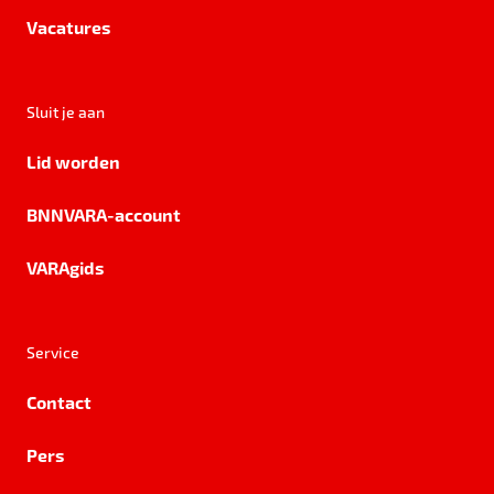
Vacatures
Sluit je aan
Lid worden
BNNVARA-account
VARAgids
Service
Contact
Pers