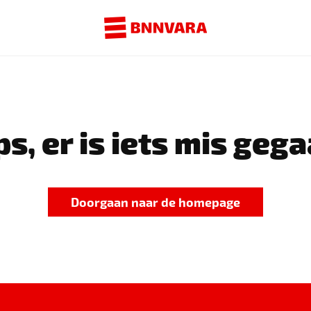
s, er is iets mis gega
Doorgaan naar de homepage