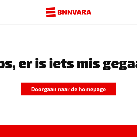
s, er is iets mis gega
Doorgaan naar de homepage