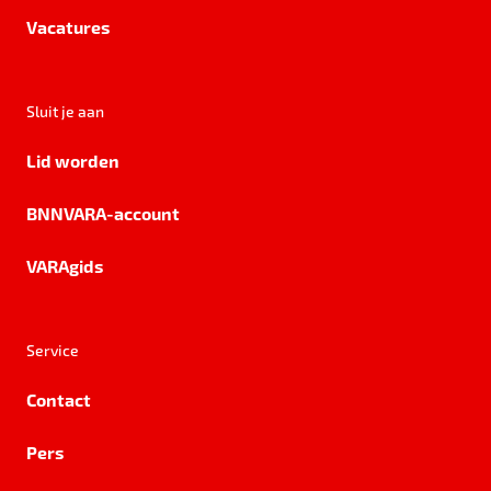
Vacatures
Sluit je aan
Lid worden
BNNVARA-account
VARAgids
Service
Contact
Pers