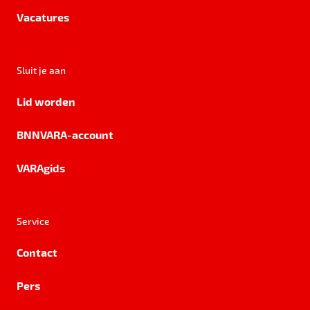
Vacatures
Sluit je aan
Lid worden
BNNVARA-account
VARAgids
Service
Contact
Pers