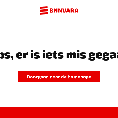
s, er is iets mis gega
Doorgaan naar de homepage