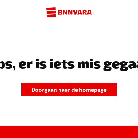
s, er is iets mis gega
Doorgaan naar de homepage