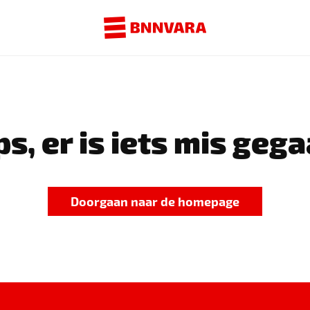
s, er is iets mis gega
Doorgaan naar de homepage