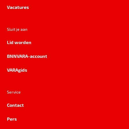
Vacatures
Sluit je aan
Lid worden
BNNVARA-account
VARAgids
Service
Contact
Pers