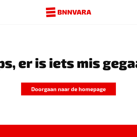
s, er is iets mis gega
Doorgaan naar de homepage