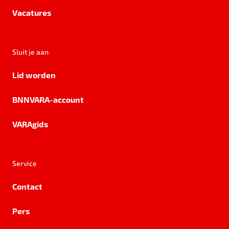
Vacatures
Sluit je aan
Lid worden
BNNVARA-account
VARAgids
Service
Contact
Pers