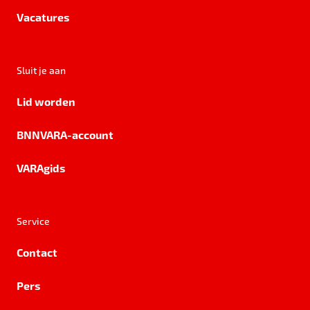
Vacatures
Sluit je aan
Lid worden
BNNVARA-account
VARAgids
Service
Contact
Pers