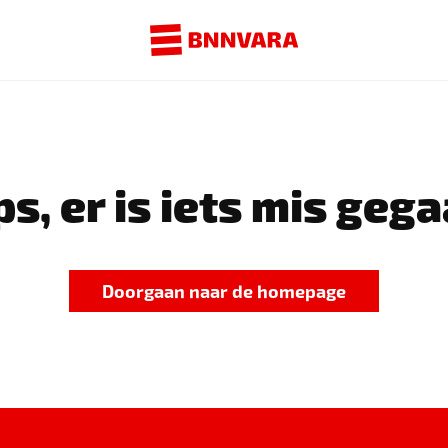
s, er is iets mis gega
Doorgaan naar de homepage