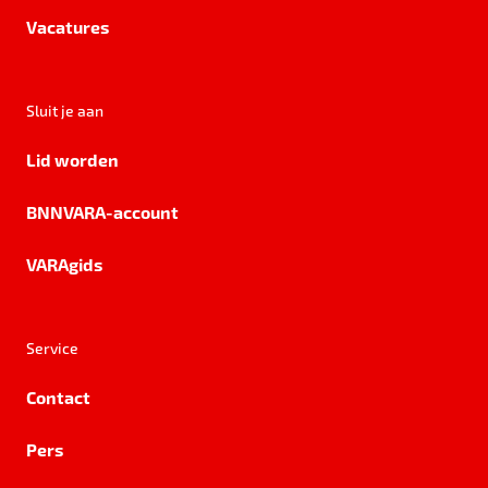
Vacatures
Sluit je aan
Lid worden
BNNVARA-account
VARAgids
Service
Contact
Pers