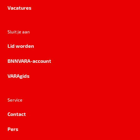
Vacatures
Sluit je aan
Lid worden
BNNVARA-account
VARAgids
Service
Contact
Pers