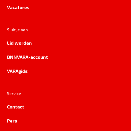
Vacatures
Sluit je aan
Lid worden
BNNVARA-account
VARAgids
Service
Contact
Pers