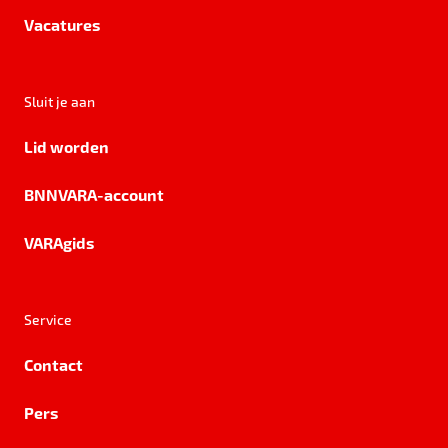
Vacatures
Sluit je aan
Lid worden
BNNVARA-account
VARAgids
Service
Contact
Pers