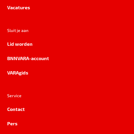
Vacatures
Sluit je aan
Lid worden
BNNVARA-account
VARAgids
Service
Contact
Pers