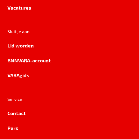
Vacatures
Sluit je aan
Lid worden
BNNVARA-account
VARAgids
Service
Contact
Pers