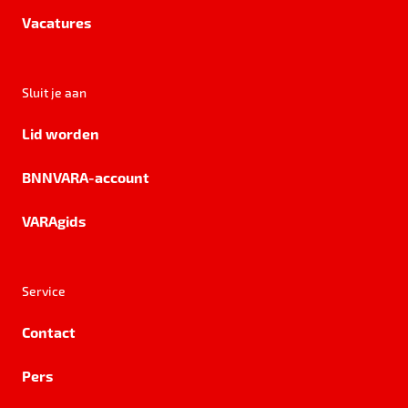
Vacatures
Sluit je aan
Lid worden
BNNVARA-account
VARAgids
Service
Contact
Pers