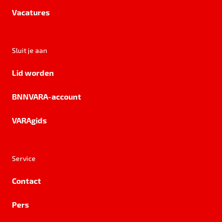
Vacatures
Sluit je aan
Lid worden
BNNVARA-account
VARAgids
Service
Contact
Pers