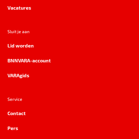
Vacatures
Sluit je aan
Lid worden
BNNVARA-account
VARAgids
Service
Contact
Pers