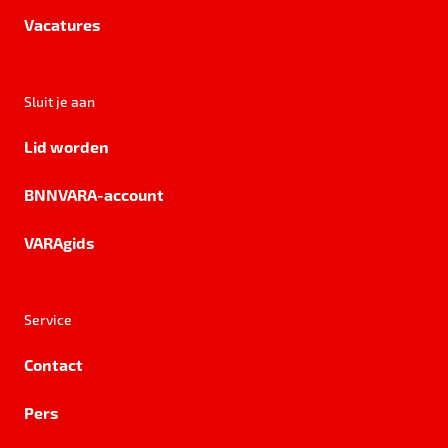
Vacatures
Sluit je aan
Lid worden
BNNVARA-account
VARAgids
Service
Contact
Pers