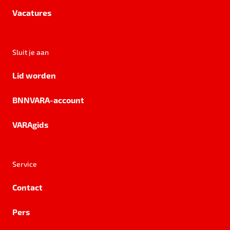
Vacatures
Sluit je aan
Lid worden
BNNVARA-account
VARAgids
Service
Contact
Pers