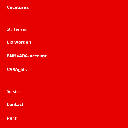
Vacatures
Sluit je aan
Lid worden
BNNVARA-account
VARAgids
Service
Contact
Pers