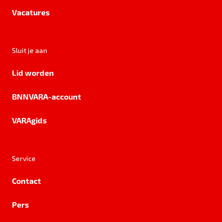
Vacatures
Sluit je aan
Lid worden
BNNVARA-account
VARAgids
Service
Contact
Pers