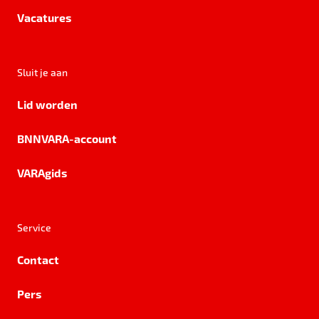
Vacatures
Sluit je aan
Lid worden
BNNVARA-account
VARAgids
Service
Contact
Pers