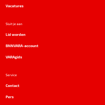
Vacatures
Sluit je aan
Lid worden
BNNVARA-account
VARAgids
Service
Contact
Pers