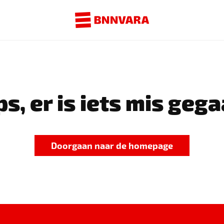
s, er is iets mis gega
Doorgaan naar de homepage