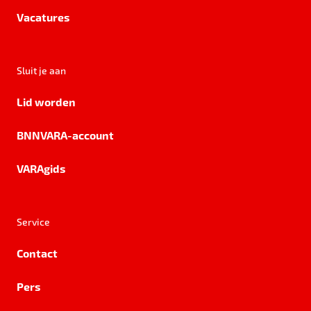
Vacatures
Sluit je aan
Lid worden
BNNVARA-account
VARAgids
Service
Contact
Pers