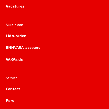
Vacatures
Sluit je aan
Lid worden
BNNVARA-account
VARAgids
Service
Contact
Pers